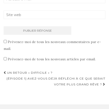
Prévenez-moi de tous les nouveaux commentaires par e-
mail.
Prévenez-moi de tous les nouveaux articles par email.
UN RETOUR « DIFFICILE » ?
Navigation d'article
[ÉPISODE 1] AVEZ-VOUS DÉJÀ RÉFLÉCHI À CE QUE SERAIT
VOTRE PLUS GRAND RÊVE ?