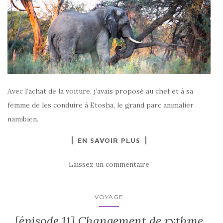
Avec l’achat de la voiture, j’avais proposé au chef et à sa
femme de les conduire à Etosha, le grand parc animalier
namibien.
EN SAVOIR PLUS
Laissez un commentaire
VOYAGE
[épisode 11] Changement de rythme