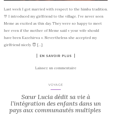
Last week I got married with respect to the himba tradition.
🎊 I introduced my girlfriend to the village. I’ve never seen
Meme as excited as this day. They were so happy to meet
her even if the mother of Meme said « your wife should
have been Kazehirwa ». Nevertheless she accepted my
girlfriend nicely. 😇 […]
EN SAVOIR PLUS
Laissez un commentaire
VOYAGE
Sœur Lucia dédit sa vie à
l’intégration des enfants dans un
pays aux communautés multiples