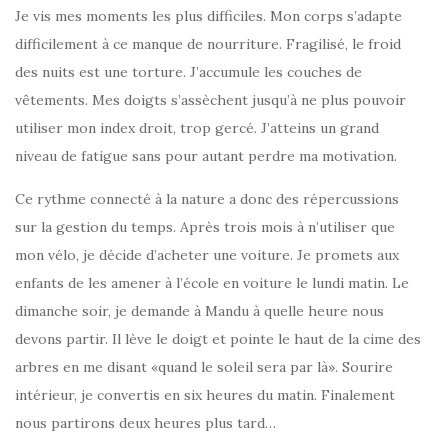
Je vis mes moments les plus difficiles. Mon corps s’adapte
difficilement à ce manque de nourriture. Fragilisé, le froid
des nuits est une torture. J’accumule les couches de
vêtements. Mes doigts s’assèchent jusqu’à ne plus pouvoir
utiliser mon index droit, trop gercé. J’atteins un grand
niveau de fatigue sans pour autant perdre ma motivation.
Ce rythme connecté à la nature a donc des répercussions
sur la gestion du temps. Après trois mois à n’utiliser que
mon vélo, je décide d’acheter une voiture. Je promets aux
enfants de les amener à l’école en voiture le lundi matin. Le
dimanche soir, je demande à Mandu à quelle heure nous
devons partir. Il lève le doigt et pointe le haut de la cime des
arbres en me disant «quand le soleil sera par là». Sourire
intérieur, je convertis en six heures du matin. Finalement
nous partirons deux heures plus tard…