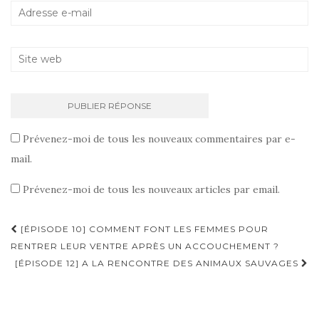
Prévenez-moi de tous les nouveaux commentaires par e-
mail.
Prévenez-moi de tous les nouveaux articles par email.
[ÉPISODE 10] COMMENT FONT LES FEMMES POUR
Navigation d'article
RENTRER LEUR VENTRE APRÈS UN ACCOUCHEMENT ?
[ÉPISODE 12] A LA RENCONTRE DES ANIMAUX SAUVAGES