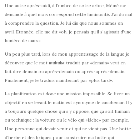
Une autre après-midi, à l’ombre de notre arbre, Mémé me
demande à quel mois correspond cette luminosité. J’ai du mal
à comprendre la question. Je lui dis que nous sommes en
avril. Etonnée, elle me dit «oh, je pensais qu’il s’agissait d’une
lumière de mars».
Un peu plus tard, lors de mon apprentissage de la langue je
découvre que le mot
muhuka
traduit par «demain» veut en
fait dire demain ou après-demain ou après-après-demain.
Finalement, je le traduis maintenant par «plus tard».
La planification est donc une mission impossible. Se fixer un
objectif en se levant le matin est synonyme de cauchemar. Il y
a toujours quelque chose qui s’y oppose, que ça soit humain
ou technique : la voiture ou le vélo qui «lâche» par exemple.
Une personne qui devait venir et qui ne vient pas. Une botte
d’herbe et des briques pour construire ma hutte qui