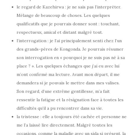
le regard de Kazehirwa : je ne sais pas l’interpréter.
Mélange de beaucoup de choses. Les quelques
qualificatifs que je pourrais donner sont : touchant,
respectueux, amical et distant malgré tout.
l’interrogation : je l’ai principalement senti chez l’un
des grands-pères de Kongonda. Je pourrais résumer
son interrogation en « pourquoi je ne suis pas né à sa
place ? ». Les quelques échanges que j’ai eu avec lui
m’ont confirmé ma lecture. Avant mon départ, il me
demandera si je pouvais le mettre dans mes valises.
Son regard, d’une extrême gentillesse, m’a fait
ressentir la fatigue et la résignation face à toutes les
difficultés qu’il a pu rencontrer dans sa vie.
la tristesse : elle a toujours été cachée et personne ne
me l’a laissé lire directement. Malgré toutes les
occasions, comme la maladie avec un sida si présent, la