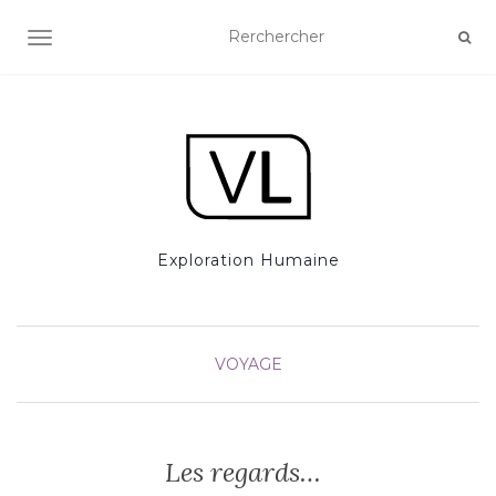
AFFICHER/MASQUER LA NAVIGATION
Exploration Humaine
VOYAGE
Les regards…