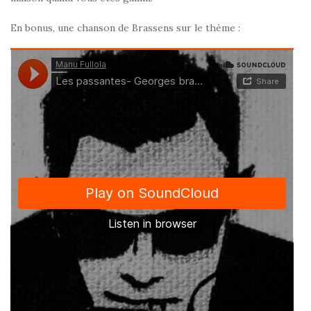
En bonus, une chanson de Brassens sur le thème :