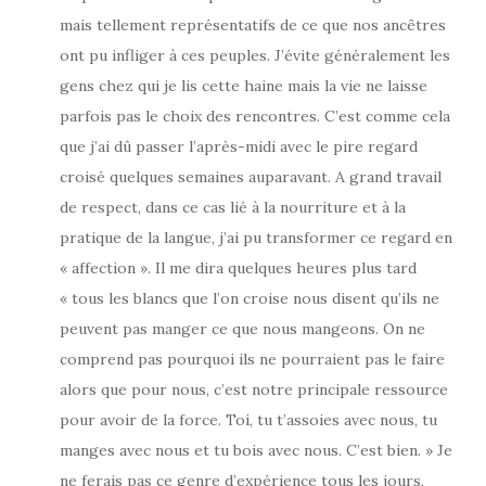
mais tellement représentatifs de ce que nos ancêtres
ont pu infliger à ces peuples. J’évite généralement les
gens chez qui je lis cette haine mais la vie ne laisse
parfois pas le choix des rencontres. C’est comme cela
que j’ai dû passer l’après-midi avec le pire regard
croisé quelques semaines auparavant. A grand travail
de respect, dans ce cas lié à la nourriture et à la
pratique de la langue, j’ai pu transformer ce regard en
« affection ». Il me dira quelques heures plus tard
« tous les blancs que l’on croise nous disent qu’ils ne
peuvent pas manger ce que nous mangeons. On ne
comprend pas pourquoi ils ne pourraient pas le faire
alors que pour nous, c’est notre principale ressource
pour avoir de la force. Toi, tu t’assoies avec nous, tu
manges avec nous et tu bois avec nous. C’est bien. » Je
ne ferais pas ce genre d’expérience tous les jours,