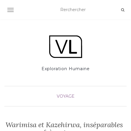
AFFICHER/MASQUER LA NAVIGATION
Exploration Humaine
VOYAGE
Warimisa et Kazehirwa, inséparables