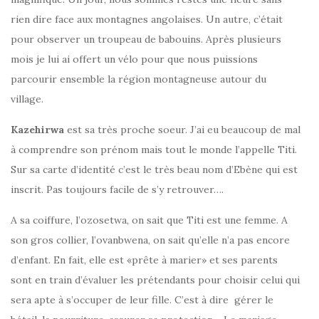
rien dire face aux montagnes angolaises. Un autre, c’était
pour observer un troupeau de babouins. Après plusieurs
mois je lui ai offert un vélo pour que nous puissions
parcourir ensemble la région montagneuse autour du
village.
Kazehirwa
est sa très proche soeur. J’ai eu beaucoup de mal
à comprendre son prénom mais tout le monde l’appelle Titi.
Sur sa carte d’identité c’est le très beau nom d’Ebène qui est
inscrit. Pas toujours facile de s’y retrouver….
A sa coiffure, l’ozosetwa, on sait que Titi est une femme. A
son gros collier, l’ovanbwena, on sait qu’elle n’a pas encore
d’enfant. En fait, elle est «prête à marier» et ses parents
sont en train d’évaluer les prétendants pour choisir celui qui
sera apte à s’occuper de leur fille. C’est à dire gérer le