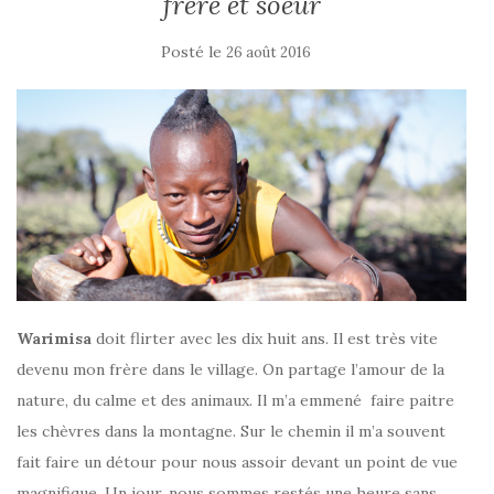
frère et soeur
Posté le
26 août 2016
Warimisa
doit flirter avec les dix huit ans. Il est très vite
devenu mon frère dans le village.
On partage l’amour de la
nature, du calme et des animaux. Il m’a emmené faire paitre
les chèvres dans la montagne. Sur le chemin il m’a souvent
fait faire un détour pour nous assoir devant un point de vue
magnifique. Un jour, nous sommes restés une heure sans