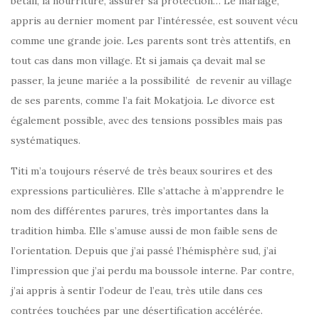
bétail, la nourriture, assurer sa protection… Le mariage,
appris au dernier moment par l’intéressée, est souvent vécu
comme une grande joie. Les parents sont très attentifs, en
tout cas dans mon village. Et si jamais ça devait mal se
passer, la jeune mariée a la possibilité de revenir au village
de ses parents, comme l’a fait Mokatjoia. Le divorce est
également possible, avec des tensions possibles mais pas
systématiques.
Titi m’a toujours réservé de très beaux sourires et des
expressions particulières. Elle s’attache à m’apprendre le
nom des différentes parures, très importantes dans la
tradition himba. Elle s’amuse aussi de mon faible sens de
l’orientation. Depuis que j’ai passé l’hémisphère sud, j’ai
l’impression que j’ai perdu ma boussole interne. Par contre,
j’ai appris à sentir l’odeur de l’eau, très utile dans ces
contrées touchées par une désertification accélérée.