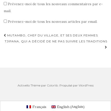
Prévenez-moi de tous les nouveaux commentaires par e-
mail.
Prévenez-moi de tous les nouveaux articles par email.
MUTAMBO, CHEF DU VILLAGE, ET SES DEUX FEMMES
Navigation d'article
TJIPANA, QUI A DÉCIDÉ DE NE PAS SUIVRE LES TRADITIONS
Activello Thème par
Colorlib
. Propulsé par
WordPress
Anglais
Français
English
(
)